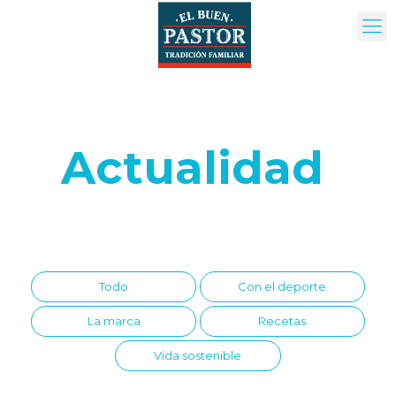
Actualidad
Todo
Con el deporte
La marca
Recetas
Vida sostenible