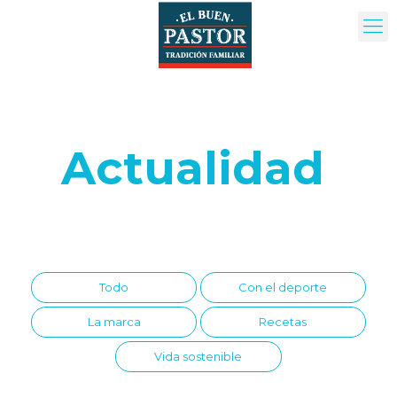
Actualidad
Todo
Con el deporte
La marca
Recetas
Vida sostenible