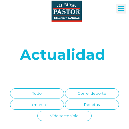
Actualidad
Todo
Con el deporte
La marca
Recetas
Vida sostenible