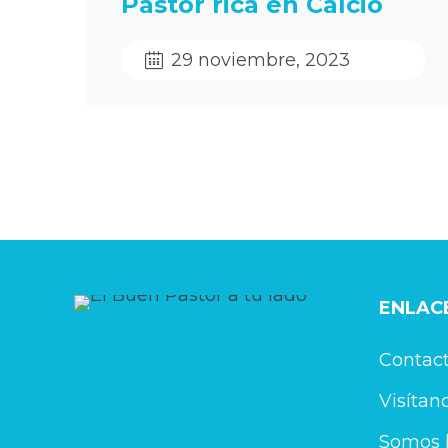
Pastor rica en Calcio
29 noviembre, 2023
ENLACE
Contac
Visítan
Somos l