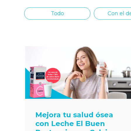
Todo
Con el d
Mejora tu salud ósea
con Leche El Buen