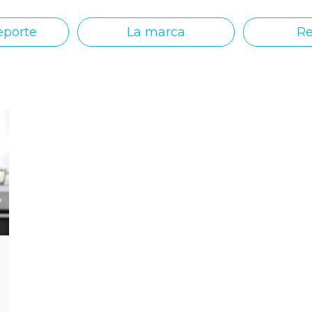
eporte
La marca
Re