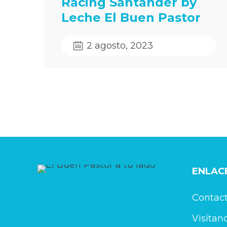
Racing Santander by
Leche El Buen Pastor
2 agosto, 2023
ENLACE
Contac
Visítan