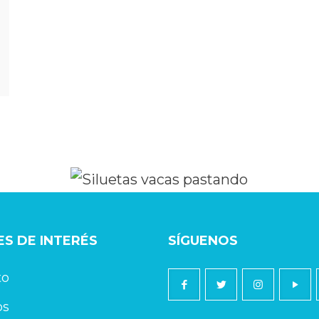
S DE INTERÉS
SÍGUENOS
to
os