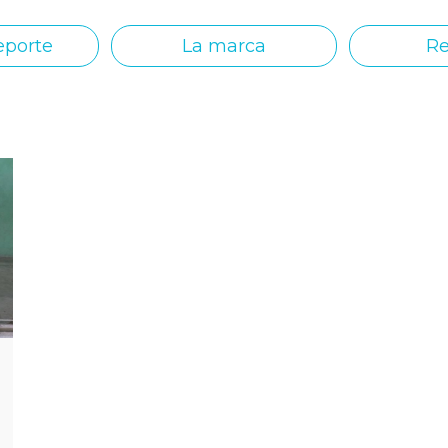
eporte
La marca
Re