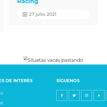
Racing
27 julio, 2021
S DE INTERÉS
SÍGUENOS
to
os