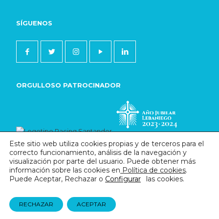
SÍGUENOS
ORGULLOSO PATROCINADOR
Este sitio web utiliza cookies propias y de terceros para el
correcto funcionamiento, análisis de la navegación y
visualización por parte del usuario. Puede obtener más
información sobre las cookies en
Política de cookies
.
Puede Aceptar, Rechazar o
Configurar
las cookies.
Desarrollado por
Alpe Creativa
Aviso legal
Política de privacidad
Política de cookies
RECHAZAR
ACEPTAR
Transparencia
Subvenciones