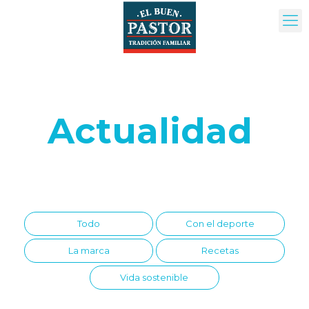
Actualidad
Todo
Con el deporte
La marca
Recetas
Vida sostenible