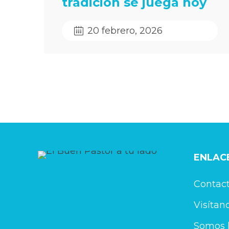
tradición se juega hoy
20 febrero, 2026
ENLACE
Contac
Visítan
Somos l