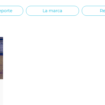
eporte
La marca
Re