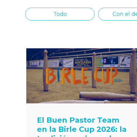
Todo
Con el d
El Buen Pastor Team
en la Birle Cup 2026: la