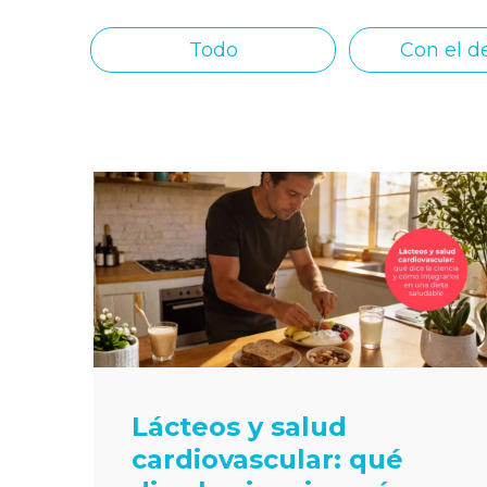
Todo
Con el d
Lácteos y salud
cardiovascular: qué