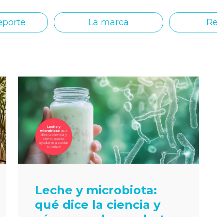
eporte
La marca
Re
Leche y microbiota:
qué dice la ciencia y