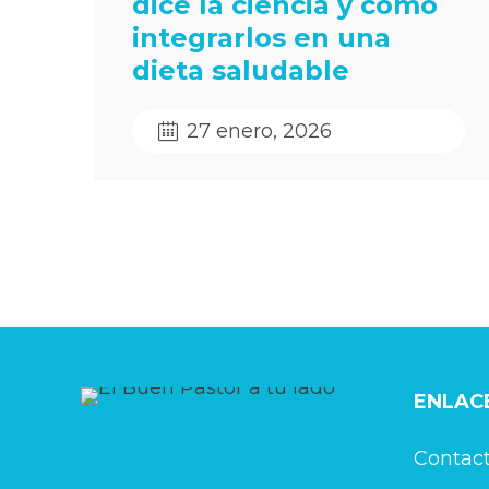
dice la ciencia y cómo
integrarlos en una
dieta saludable
27 enero, 2026
ENLACE
Contac