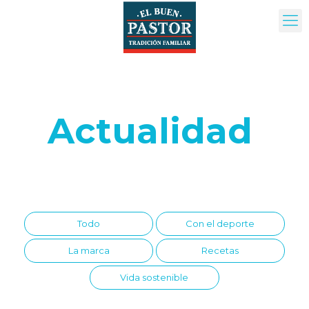
Actualidad
Todo
Con el deporte
La marca
Recetas
Vida sostenible