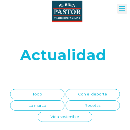
Actualidad
Todo
Con el deporte
La marca
Recetas
Vida sostenible