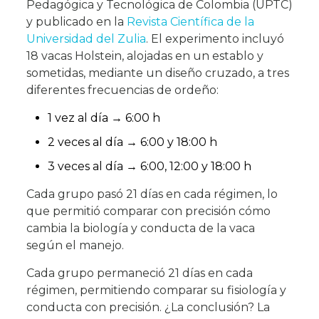
Pedagógica y Tecnológica de Colombia (UPTC)
y publicado en la
Revista Científica de la
Universidad del Zulia
. El experimento incluyó
18 vacas Holstein, alojadas en un establo y
sometidas, mediante un diseño cruzado, a tres
diferentes frecuencias de ordeño:
1 vez al día → 6:00 h
2 veces al día → 6:00 y 18:00 h
3 veces al día → 6:00, 12:00 y 18:00 h
Cada grupo pasó 21 días en cada régimen, lo
que permitió comparar con precisión cómo
cambia la biología y conducta de la vaca
según el manejo.
Cada grupo permaneció 21 días en cada
régimen, permitiendo comparar su fisiología y
conducta con precisión. ¿La conclusión? La