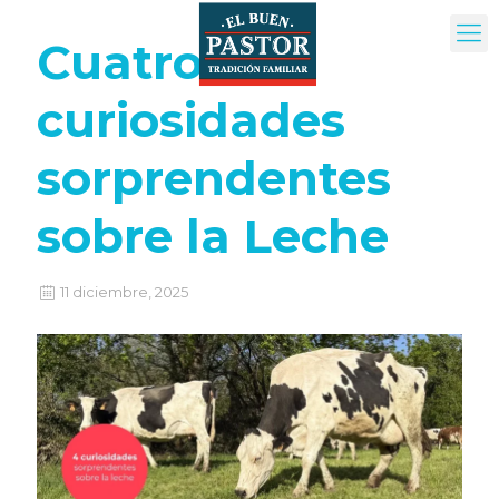
Cuatro
curiosidades
sorprendentes
sobre la Leche
11 diciembre, 2025